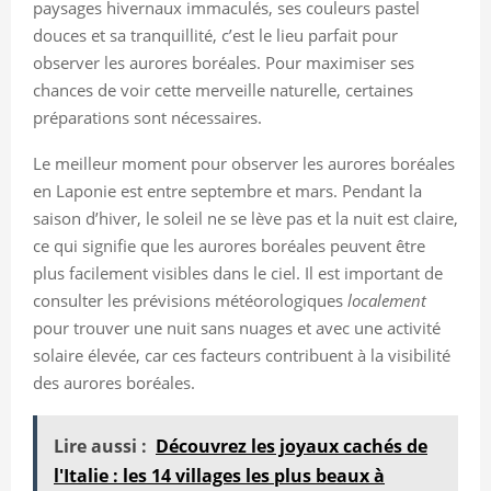
paysages hivernaux immaculés, ses couleurs pastel
douces et sa tranquillité, c’est le lieu parfait pour
observer les aurores boréales. Pour maximiser ses
chances de voir cette merveille naturelle, certaines
préparations sont nécessaires.
Le meilleur moment pour observer les aurores boréales
en Laponie est entre septembre et mars. Pendant la
saison d’hiver, le soleil ne se lève pas et la nuit est claire,
ce qui signifie que les aurores boréales peuvent être
plus facilement visibles dans le ciel. Il est important de
consulter les prévisions météorologiques
localement
pour trouver une nuit sans nuages et avec une activité
solaire élevée, car ces facteurs contribuent à la visibilité
des aurores boréales.
Lire aussi :
Découvrez les joyaux cachés de
l'Italie : les 14 villages les plus beaux à