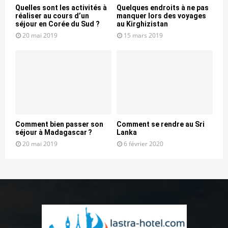
Quelles sont les activités à
Quelques endroits à ne pas
réaliser au cours d’un
manquer lors des voyages
séjour en Corée du Sud ?
au Kirghizistan
20 mai 2019
15 mars 2019
Comment bien passer son
Comment se rendre au Sri
séjour à Madagascar ?
Lanka
20 mai 2019
6 février 2020