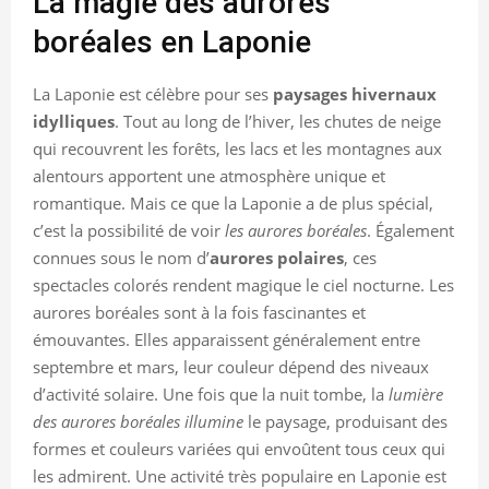
La magie des aurores
boréales en Laponie
La Laponie est célèbre pour ses
paysages hivernaux
idylliques
. Tout au long de l’hiver, les chutes de neige
qui recouvrent les forêts, les lacs et les montagnes aux
alentours apportent une atmosphère unique et
romantique. Mais ce que la Laponie a de plus spécial,
c’est la possibilité de voir
les aurores boréales
. Également
connues sous le nom d’
aurores polaires
, ces
spectacles colorés rendent magique le ciel nocturne. Les
aurores boréales sont à la fois fascinantes et
émouvantes. Elles apparaissent généralement entre
septembre et mars, leur couleur dépend des niveaux
d’activité solaire. Une fois que la nuit tombe, la
lumière
des aurores boréales illumine
le paysage, produisant des
formes et couleurs variées qui envoûtent tous ceux qui
les admirent. Une activité très populaire en Laponie est