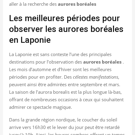
aller à la recherche des
aurores boréales
Les meilleures périodes pour
observer les aurores boréales
en Laponie
La Laponie est sans conteste l’une des principales
destinations pour l’observation des
aurores boréales
.
Les mois d’automne et d’hiver sont les meilleures
périodes pour en profiter. Des
célestes manifestations
,
peuvent ainsi être admirées entre septembre et mars.
La saison de l’aurora borealis est la plus longue là-bas,
offrant de nombreuses occasions à ceux qui souhaitent
admirer ce spectacle magique.
Dans la grande région nordique, le coucher du soleil
arrive vers 16h30 et le lever du jour peut être retardé
jusqu’à 10h. Ainsi, les heures sombres offrent un temps