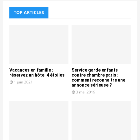
TOP ARTICLES
Vacances en famille :
Service garde enfants
réservez un hôtel 4 étoiles
contre chambre paris :
comment reconnaitre une
1 juin 2021
annonce sérieuse ?
3 mai 2019