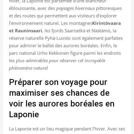
hiver, la Laponie est parsemée d’une blancheur
éblouissante, avec des
paysages hivernaux
pittoresques
et des routes qui permettent aux visiteurs d’explorer
l’environnement naturel. Les montagnes
Kirintövaara
et Rauninsaari
, les fjords Saariselkä et Näätämö, la
réserve naturelle Pyhä-Luosto sont également parfaites
pour admirer le ballet des aurores boréales. Enfin, le
parc national Urho Kekkonen figure parmi les endroits
les plus
admirables pour observer cet incroyable
phénomène naturel
Préparer son voyage pour
maximiser ses chances de
voir les aurores boréales en
Laponie
La Laponie est un lieu magique pendant l’hiver. Avec ses