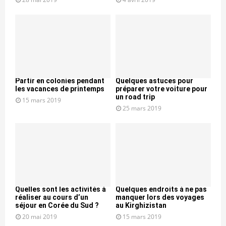
Partir en colonies pendant
Quelques astuces pour
les vacances de printemps
préparer votre voiture pour
un road trip
15 mars 2019
25 mars 2019
Quelles sont les activités à
Quelques endroits à ne pas
réaliser au cours d’un
manquer lors des voyages
séjour en Corée du Sud ?
au Kirghizistan
20 mai 2019
15 mars 2019