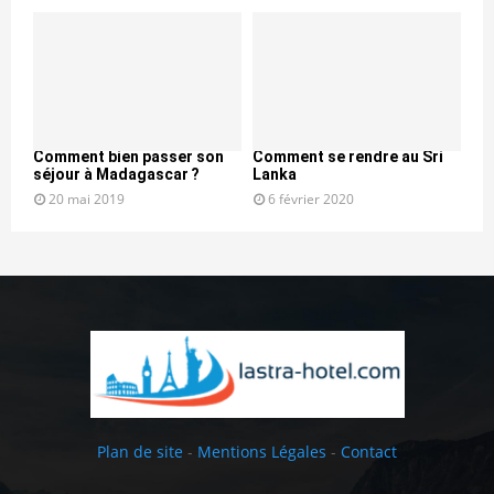
Comment bien passer son
Comment se rendre au Sri
séjour à Madagascar ?
Lanka
20 mai 2019
6 février 2020
Plan de site
-
Mentions Légales
-
Contact